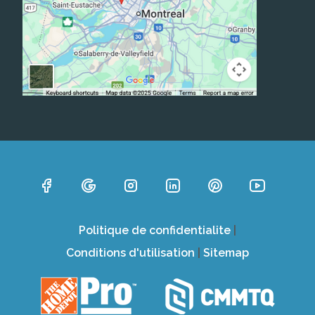
Politique de confidentialite
|
Conditions d'utilisation
|
Sitemap