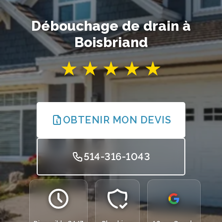
Débouchage de drain à
Boisbriand
OBTENIR MON DEVIS
514-316-1043