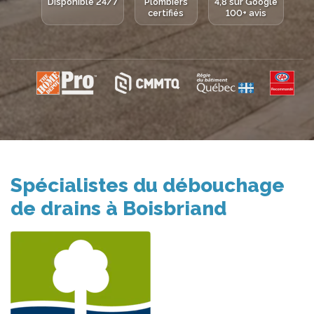
Disponible 24/7
Plombiers
4,8 sur Google
certifiés
100+ avis
Spécialistes du débouchage
de drains à Boisbriand