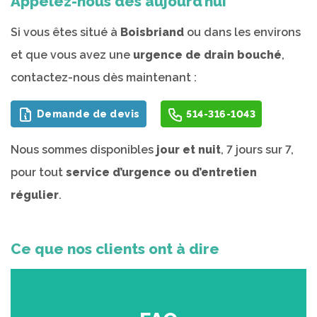
Appelez-nous dès aujourd’hui
Si vous êtes situé à
Boisbriand
ou dans les environs
et que vous avez une
urgence de drain bouché
,
contactez-nous dès maintenant :
Demande de devis
514-316-1043
Nous sommes disponibles
jour et nuit
, 7 jours sur 7,
pour tout
service d’urgence ou d’entretien
régulier
.
Ce que nos clients ont à dire