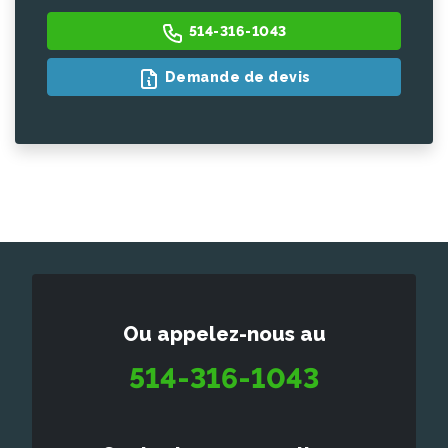
514-316-1043
Demande de devis
Ou appelez-nous au
514-316-1043