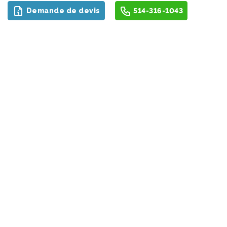
Demande de devis
514-316-1043