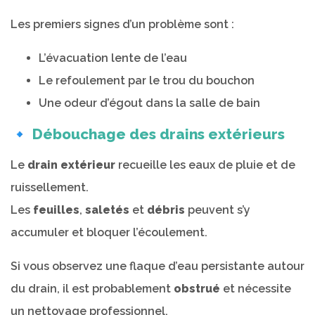
Les premiers signes d’un problème sont :
L’évacuation lente de l’eau
Le refoulement par le trou du bouchon
Une odeur d’égout dans la salle de bain
🔹 Débouchage des drains extérieurs
Le
drain extérieur
recueille les eaux de pluie et de
ruissellement.
Les
feuilles
,
saletés
et
débris
peuvent s’y
accumuler et bloquer l’écoulement.
Si vous observez une flaque d’eau persistante autour
du drain, il est probablement
obstrué
et nécessite
un nettoyage professionnel.