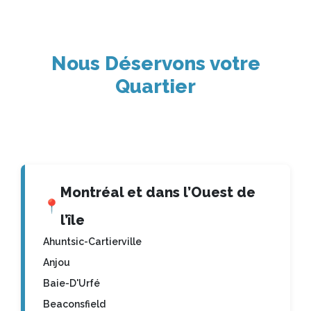
Nous Déservons votre
Quartier
Montréal et dans l’Ouest de
📍
l’île
Ahuntsic-Cartierville
Anjou
Baie-D'Urfé
Beaconsfield