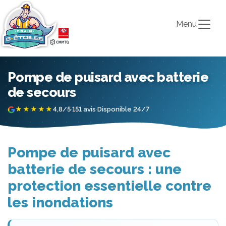
Menu
Pompe de puisard avec batterie
de secours
★★★★★
4,8/5
·
151 avis
·
Disponible 24/7
Pompe de puisard avec
batterie de secours : une
protection essentielle contre
les inondations