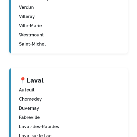
Verdun
Villeray
Ville-Marie
Westmount
Saint-Michel
📍
Laval
Auteuil
Chomedey
Duvernay
Fabreville
Laval-des-Rapides
Laval sur le Lac