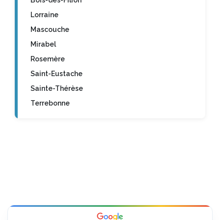
Bois-des-Filion
Lorraine
Mascouche
Mirabel
Rosemère
Saint-Eustache
Sainte-Thérèse
Terrebonne