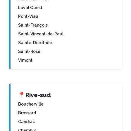
Laval Ouest
Pont-Viau
Saint-François
Saint-Vincent-de-Paul
Sainte-Dorothée
Saint-Rose
Vimont
📍
Rive-sud
Boucherville
Brossard
Candiac
Chambly