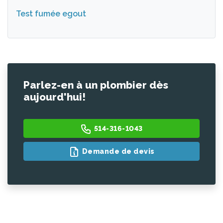
Test fumée egout
Parlez-en à un plombier dès
aujourd'hui!
514-316-1043
Demande de devis