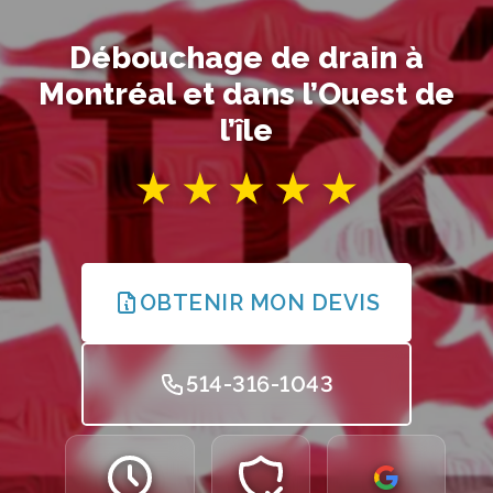
Débouchage de drain à
Montréal et dans l’Ouest de
l’île
OBTENIR MON DEVIS
514-316-1043