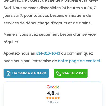
de Laval, de l'Ouest de l'île de Montréal et la Rive-
Sud. Nous sommes disponibles 24 heures sur 24, 7
jours sur 7, pour tous vos besoins en matière de
services de débouchage d'égouts et de drains.
Même si vous avez seulement besoin d'un service
régulier.
Appelez-nous au
514-316-1043
ou communiquez
avec nous par l'entremise de
notre page de contact
.
Demande de devis
514-316-1043
4,8
/5
151 avis