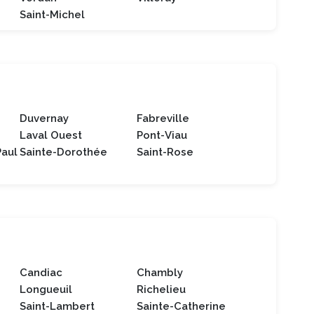
Saint-Michel
Duvernay
Fabreville
Laval Ouest
Pont-Viau
Paul
Sainte-Dorothée
Saint-Rose
Candiac
Chambly
Longueuil
Richelieu
Saint-Lambert
Sainte-Catherine