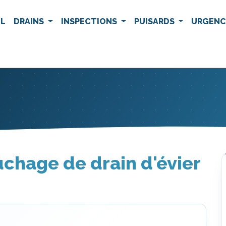
IL
DRAINS
INSPECTIONS
PUISARDS
URGEN
chage de drain d'évier