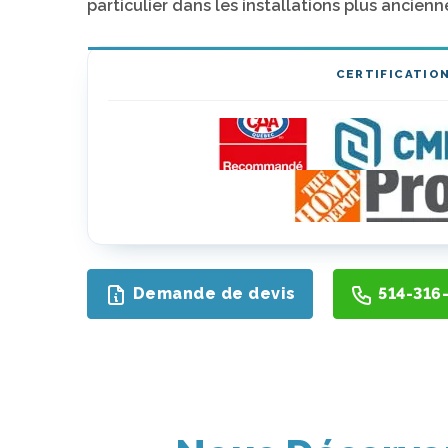
particulier dans les installations plus ancienn
CERTIFICATIO
Demande de devis
514-316