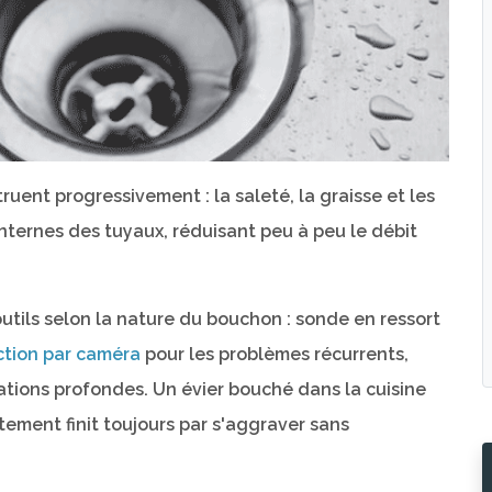
truent progressivement : la saleté, la graisse et les
internes des tuyaux, réduisant peu à peu le débit
 outils selon la nature du bouchon : sonde en ressort
ction par caméra
pour les problèmes récurrents,
tions profondes. Un évier bouché dans la cuisine
tement finit toujours par s'aggraver sans