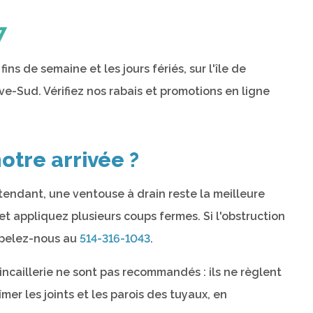
7
ns de semaine et les jours fériés, sur l'île de
ive-Sud. Vérifiez nos rabais et promotions en ligne
otre arrivée ?
tendant, une ventouse à drain reste la meilleure
 et appliquez plusieurs coups fermes. Si l'obstruction
ppelez-nous au
514-316-1043
.
ncaillerie ne sont pas recommandés : ils ne règlent
er les joints et les parois des tuyaux, en