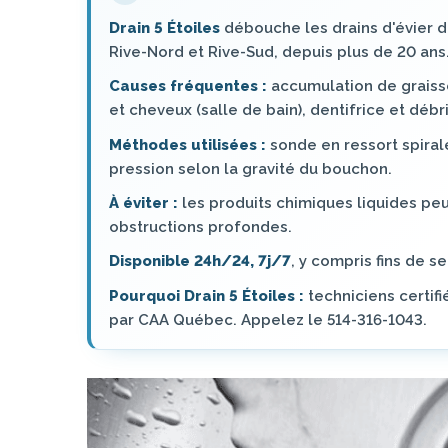
Drain 5 Étoiles
débouche les drains d'évier de
Rive-Nord et Rive-Sud, depuis plus de 20 ans
Causes fréquentes :
accumulation de graisse
et cheveux (salle de bain), dentifrice et débri
Méthodes utilisées :
sonde en ressort spiral
pression selon la gravité du bouchon.
À éviter :
les produits chimiques liquides pe
obstructions profondes.
Disponible 24h/24, 7j/7
, y compris fins de s
Pourquoi Drain 5 Étoiles :
techniciens certi
par CAA Québec. Appelez le 514-316-1043.