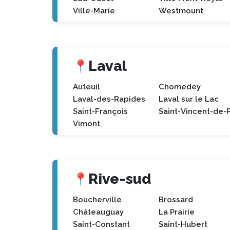
Ville-Marie
Westmount
Laval
📍
Auteuil
Chomedey
Laval-des-Rapides
Laval sur le Lac
Saint-François
Saint-Vincent-de-
Vimont
Rive-sud
📍
Boucherville
Brossard
Châteauguay
La Prairie
Saint-Constant
Saint-Hubert