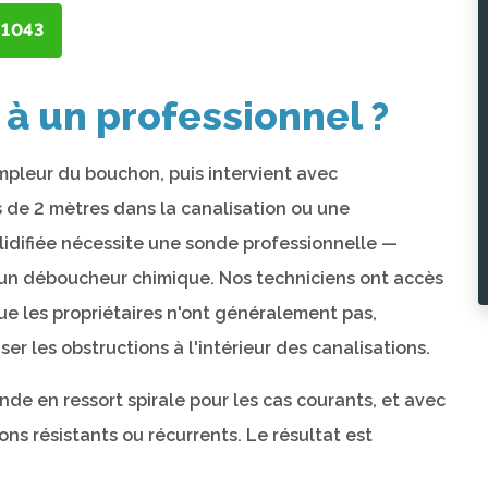
-1043
 à un professionnel ?
'ampleur du bouchon, puis intervient avec
 de 2 mètres dans la canalisation ou une
lidifiée nécessite une sonde professionnelle —
 un déboucheur chimique. Nos techniciens ont accès
ue les propriétaires n'ont généralement pas,
r les obstructions à l'intérieur des canalisations.
de en ressort spirale pour les cas courants, et avec
s résistants ou récurrents. Le résultat est