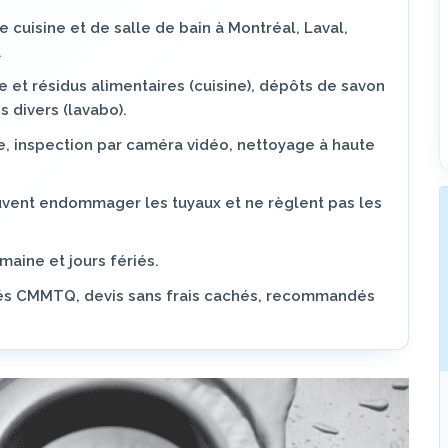
 cuisine et de salle de bain à Montréal, Laval,
.
 et résidus alimentaires (cuisine), dépôts de savon
s divers (lavabo).
e, inspection par caméra vidéo, nettoyage à haute
uvent endommager les tuyaux et ne règlent pas les
emaine et jours fériés.
fiés CMMTQ, devis sans frais cachés, recommandés