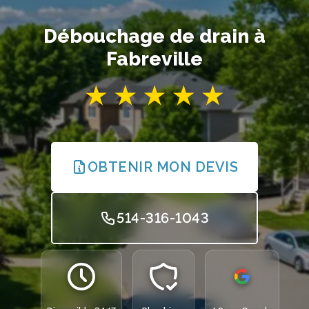
Débouchage de drain à
Fabreville
OBTENIR MON DEVIS
514-316-1043