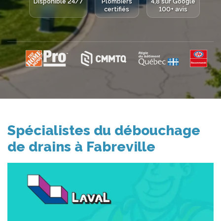
Disponible 24/7
Plombiers
4,8 sur Google
certifiés
100+ avis
Spécialistes du débouchage
de drains à Fabreville