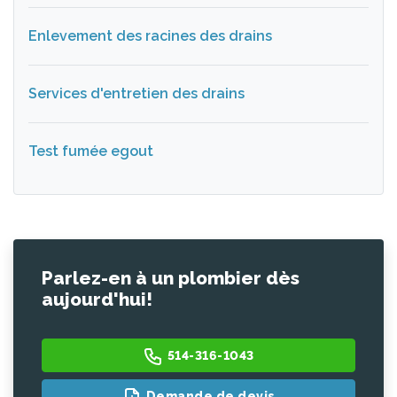
Enlevement des racines des drains
Services d'entretien des drains
Test fumée egout
Parlez-en à un plombier dès
aujourd'hui!
514-316-1043
Demande de devis