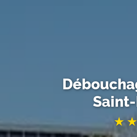
Débouchag
Saint