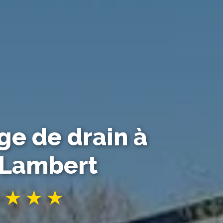
e de drain à
-Lambert