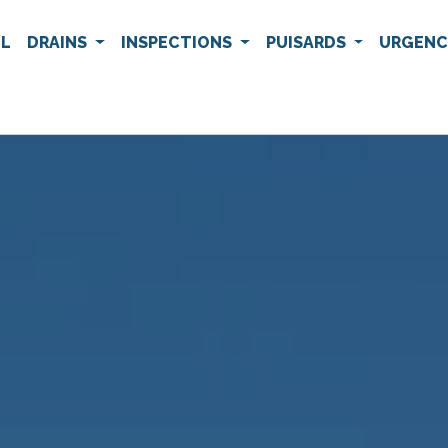
IL
DRAINS
INSPECTIONS
PUISARDS
URGEN