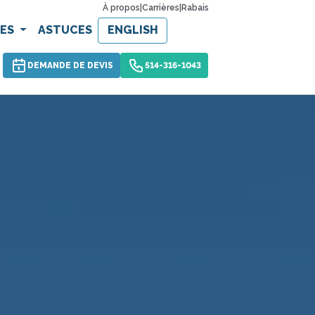
À propos
|
Carrières
|
Rabais
CES
ASTUCES
ENGLISH
DEMANDE DE DEVIS
514-316-1043