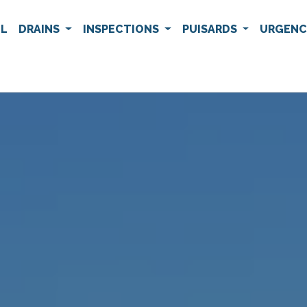
IL
DRAINS
INSPECTIONS
PUISARDS
URGEN