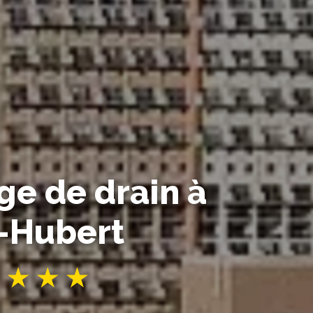
e de drain à
t-Hubert