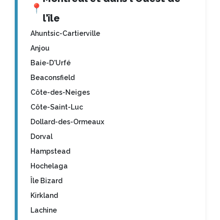
📍
l’île
Ahuntsic-Cartierville
Anjou
Baie-D'Urfé
Beaconsfield
Côte-des-Neiges
Côte-Saint-Luc
Dollard-des-Ormeaux
Dorval
Hampstead
Hochelaga
Île Bizard
Kirkland
Lachine