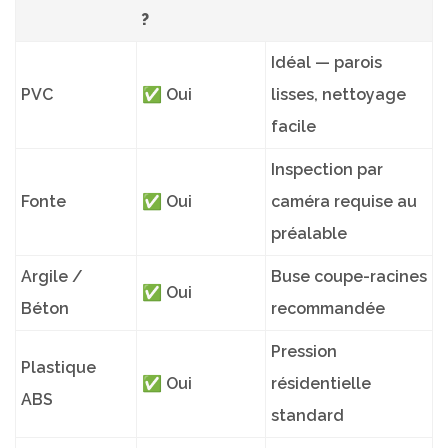
?
Idéal — parois
PVC
✅ Oui
lisses, nettoyage
facile
Inspection par
Fonte
✅ Oui
caméra requise au
préalable
Argile /
Buse coupe-racines
✅ Oui
Béton
recommandée
Pression
Plastique
✅ Oui
résidentielle
ABS
standard