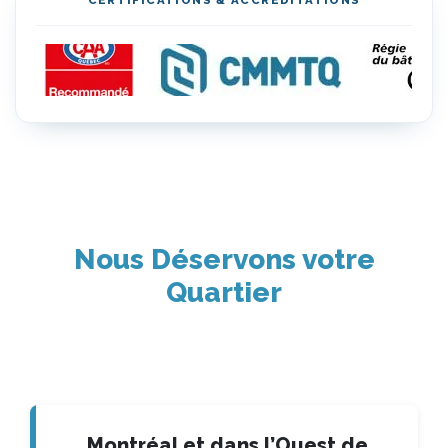
Nous Déservons votre
Quartier
Montréal et dans l’Ouest de