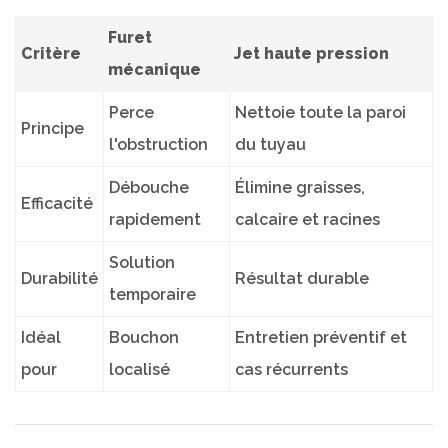
Furet
Critère
Jet haute pression
mécanique
Perce
Nettoie toute la paroi
Principe
l'obstruction
du tuyau
Débouche
Élimine graisses,
Efficacité
rapidement
calcaire et racines
Solution
Durabilité
Résultat durable
temporaire
Idéal
Bouchon
Entretien préventif et
pour
localisé
cas récurrents