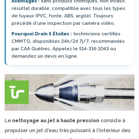
Avantages :
sans produits chimiques, non invasif,
résultat durable, compatible avec tous les types
de tuyaux (PVC, fonte, ABS, argile). Toujours
précédé d'une inspection par caméra vidéo.
Pourquoi Drain 5 Étoiles :
techniciens certifiés
CMMTQ, disponibles 24h/24 7j/7, recommandés
par CAA Québec. Appelez le 514-316-1043 ou
demandez un devis en ligne.
Le
nettoyage au jet à haute pression
consiste à
propulser un jet d'eau très puissant à l'intérieur des