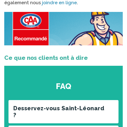
également nous
joindre en ligne
.
Ce que nos clients ont à dire
FAQ
Desservez-vous Saint-Léonard
?