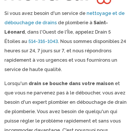
Si vous avez besoin d'un service de
nettoyage et de
débouchage de drains
de plomberie à
Saint-
Léonard
, dans l'Ouest de l'Île, appelez Drain 5
Étoiles au
514-316-1043
. Nous sommes disponibles 24
heures sur 24, 7 jours sur 7, et nous répondrons
rapidement à vos urgences et vous fournirons un
service de haute qualité.
Lorsqu'un
drain se bouche dans votre maison
et
que vous ne parvenez pas à le déboucher, vous avez
besoin d'un expert plombier en débouchage de drain
de plomberie. Vous avez besoin de quelqu'un qui
puisse régler le problème rapidement et sans vous
incommoder davantage. C'est pourquoi nous