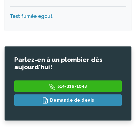
Test fumée egout
Parlez-en à un plombier dès
aujourd'hui!
514-316-1043
Demande de devis