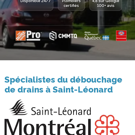
Disponible 24/7
Plombiers
4,8 sur Google
certifiés
100+ avis
Spécialistes du débouchage
de drains à Saint-Léonard