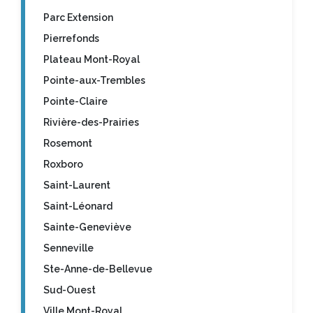
Parc Extension
Pierrefonds
Plateau Mont-Royal
Pointe-aux-Trembles
Pointe-Claire
Rivière-des-Prairies
Rosemont
Roxboro
Saint-Laurent
Saint-Léonard
Sainte-Geneviève
Senneville
Ste-Anne-de-Bellevue
Sud-Ouest
Ville Mont-Royal