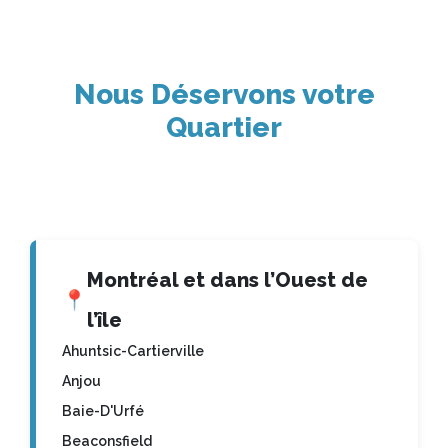
Nous Déservons votre
Quartier
Montréal et dans l’Ouest de
📍
l’île
Ahuntsic-Cartierville
Anjou
Baie-D'Urfé
Beaconsfield