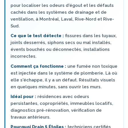
pour localiser les odeurs d'égout et les défauts
cachés dans les systèmes de drainage et de
ventilation, à Montréal, Laval, Rive-Nord et Rive-
Sud.
Ce que le test détecte :
fissures dans les tuyaux,
joints desserrés, siphons secs ou mal installés,
évents bouchés ou déconnectés, installations
incorrectes.
Comment ça fonctionne :
une fumée non toxique
est injectée dans le système de plomberie. Là où
elle s'échappe, il y a un défaut. Résultats visuels
en quelques minutes, sans ouvrir les murs.
Idéal pour :
résidences avec odeurs
persistantes, copropriétés, immeubles locatifs,
diagnostics pré-rénovation, vérification de
travaux antérieurs.
Pourquoi Drain 5 Étoiles :
techniciens certifiés