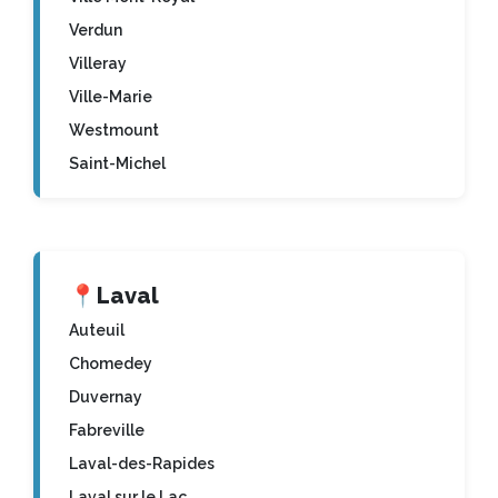
Verdun
Villeray
Ville-Marie
Westmount
Saint-Michel
📍
Laval
Auteuil
Chomedey
Duvernay
Fabreville
Laval-des-Rapides
Laval sur le Lac