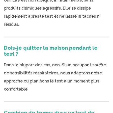
Oui. Elle est non toxique, ininflammable, sans
produits chimiques agressifs. Elle se dissipe
rapidement après le test et ne laisse ni taches ni
résidus.
Dois-je quitter la maison pendant le
test ?
Dans la plupart des cas, non. Si un occupant souffre
de sensibilités respiratoires, nous adaptons notre
approche ou planifions le test à un moment plus
confortable.
Combien de temps dure un test de