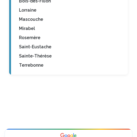
Bois-des-Filion
Lorraine
Mascouche
Mirabel
Rosemère
Saint-Eustache
Sainte-Thérèse
Terrebonne