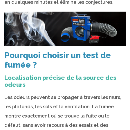
en quelques minutes et élimine les conjectures.
Pourquoi choisir un test de
fumée ?
Localisation précise de la source des
odeurs
Les odeurs peuvent se propager à travers les murs,
les plafonds, les sols et la ventilation. La fumée
montre exactement où se trouve la fuite ou le
défaut, sans avoir recours à des essais et des